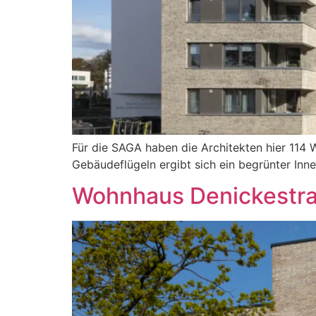
Für die SAGA haben die Architekten hier 114 
Gebäudeflügeln ergibt sich ein begrünter In
Wohnhaus Denickestra