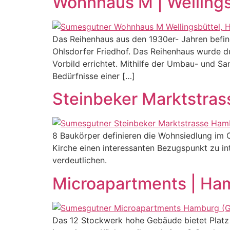
Wohnhaus M | Welling
Das Reihenhaus aus den 1930er- Jahren befin
Ohlsdorfer Friedhof. Das Reihenhaus wurde 
Vorbild errichtet. Mithilfe der Umbau- und S
Bedürfnisse einer […]
Steinbeker Marktstras
8 Baukörper definieren die Wohnsiedlung im O
Kirche einen interessanten Bezugspunkt zu i
verdeutlichen.
Microapartments | Ha
Das 12 Stockwerk hohe Gebäude bietet Platz 