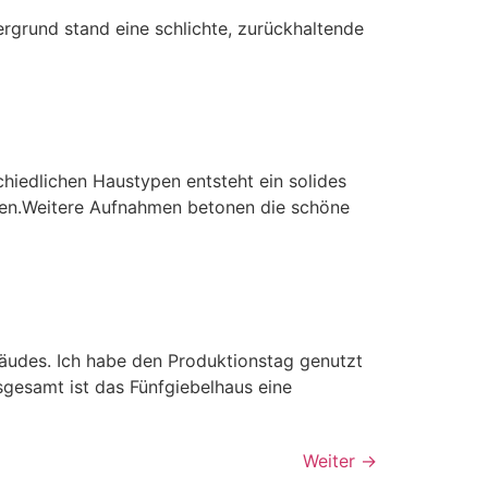
rgrund stand eine schlichte, zurückhaltende
chiedlichen Haustypen entsteht ein solides
esen.Weitere Aufnahmen betonen die schöne
bäudes. Ich habe den Produktionstag genutzt
sgesamt ist das Fünfgiebelhaus eine
Weiter
→