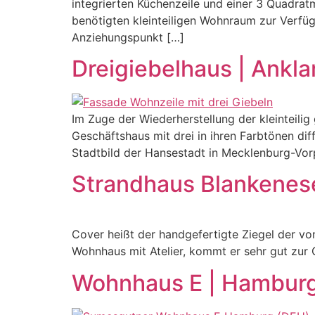
integrierten Küchenzeile und einer 3 Quadra
benötigten kleinteiligen Wohnraum zur Verfüg
Anziehungspunkt […]
Dreigiebelhaus | Ankl
Im Zuge der Wiederherstellung der kleinteili
Geschäftshaus mit drei in ihren Farbtönen diff
Stadtbild der Hansestadt in Mecklenburg-Vo
Strandhaus Blankenes
Cover heißt der handgefertigte Ziegel der vo
Wohnhaus mit Atelier, kommt er sehr gut zur
Wohnhaus E | Hamburg