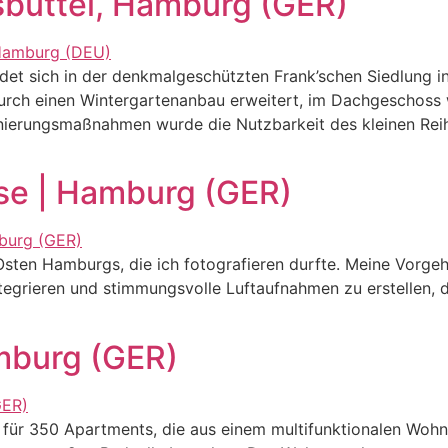
sbüttel, Hamburg (GER)
det sich in der denkmalgeschützten Frank’schen Siedlung 
durch einen Wintergartenanbau erweitert, im Dachgeschoss
anierungsmaßnahmen wurde die Nutzbarkeit des kleinen Reih
se | Hamburg (GER)
sten Hamburgs, die ich fotografieren durfte. Meine Vorgeh
ntegrieren und stimmungsvolle Luftaufnahmen zu erstellen,
mburg (GER)
für 350 Apartments, die aus einem multifunktionalen Wohn-