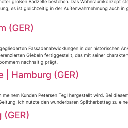
tmeter großen Badzelle bestehen. Das Wohnraumkonzept ste
ung, es ist gleichzeitig in der Außenwahrnehmung auch in g
am (GER)
g gegliederten Fassadenabwicklungen in der historischen A
erenzierten Giebeln fertiggestellt, das mit seiner charakter
rpommern nachhaltig prägt.
e | Hamburg (GER)
n meinem Kunden Petersen Tegl hergestellt wird. Bei diese
 Geltung. Ich nutzte den wunderbaren Spätherbsttag zu ein
 (GER)