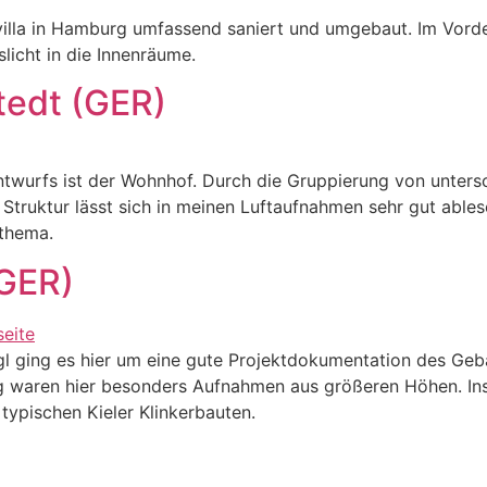
villa in Hamburg umfassend saniert und umgebaut. Im Vorde
icht in die Innenräume.
tedt (GER)
Entwurfs ist der Wohnhof. Durch die Gruppierung von unters
 Struktur lässt sich in meinen Luftaufnahmen sehr gut abl
thema.
(GER)
egl ging es hier um eine gute Projektdokumentation des Ge
tig waren hier besonders Aufnahmen aus größeren Höhen. In
typischen Kieler Klinkerbauten.