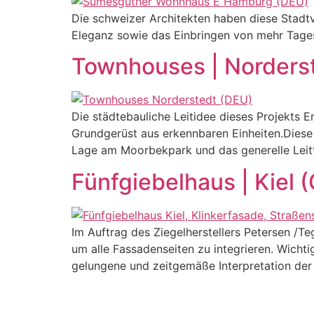
Die schweizer Architekten haben diese Stadt
Eleganz sowie das Einbringen von mehr Tagesl
Townhouses | Norders
Die städtebauliche Leitidee dieses Projekts 
Grundgerüst aus erkennbaren Einheiten.Diese
Lage am Moorbekpark und das generelle Leit
Fünfgiebelhaus | Kiel 
Im Auftrag des Ziegelherstellers Petersen /T
um alle Fassadenseiten zu integrieren. Wich
gelungene und zeitgemäße Interpretation der 