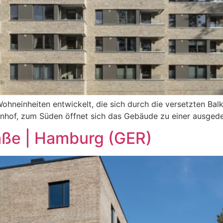
Wohneinheiten entwickelt, die sich durch die versetzten Ba
nenhof, zum Süden öffnet sich das Gebäude zu einer ausged
ße | Hamburg (GER)