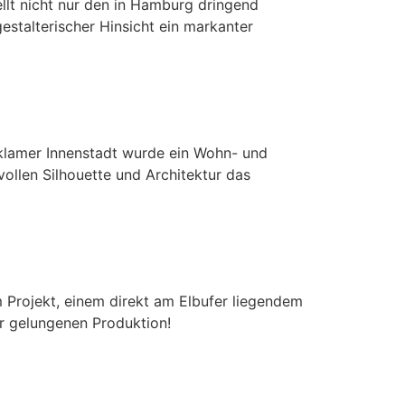
llt nicht nur den in Hamburg dringend
estalterischer Hinsicht ein markanter
nklamer Innenstadt wurde ein Wohn- und
vollen Silhouette und Architektur das
m Projekt, einem direkt am Elbufer liegendem
er gelungenen Produktion!