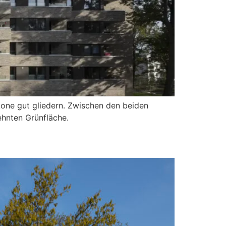
lkone gut gliedern. Zwischen den beiden
ehnten Grünfläche.