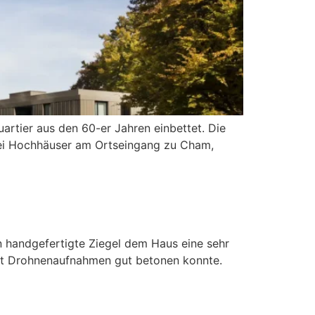
artier aus den 60-er Jahren einbettet. Die
zwei Hochhäuser am Ortseingang zu Cham,
n handgefertigte Ziegel dem Haus eine sehr
mit Drohnenaufnahmen gut betonen konnte.