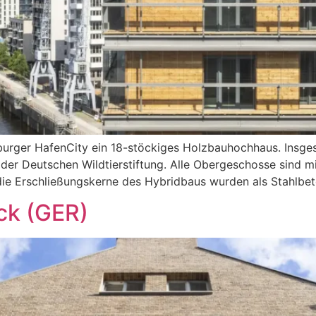
burger HafenCity ein 18-stöckiges Holzbauhochhaus. Insge
der Deutschen Wildtierstiftung. Alle Obergeschosse sind 
die Erschließungskerne des Hybridbaus wurden als Stahlbet
eck (GER)