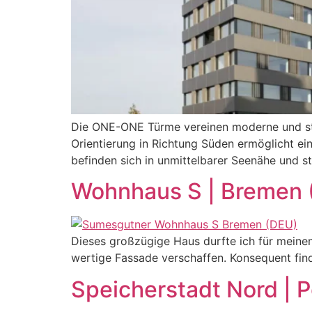
Die ONE-ONE Türme vereinen moderne und stilv
Orientierung in Richtung Süden ermöglicht e
befinden sich in unmittelbarer Seenähe und s
Wohnhaus S | Bremen 
Dieses großzügige Haus durfte ich für meine
wertige Fassade verschaffen. Konsequent fin
Speicherstadt Nord | 