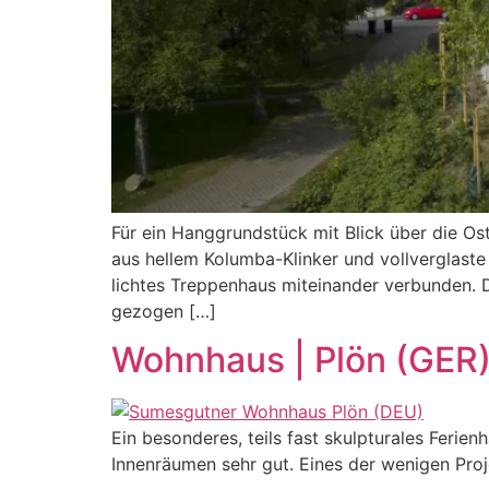
Für ein Hanggrundstück mit Blick über die O
aus hellem Kolumba-Klinker und vollverglast
lichtes Treppenhaus miteinander verbunden. 
gezogen […]
Wohnhaus | Plön (GER
Ein besonderes, teils fast skulpturales Ferie
Innenräumen sehr gut. Eines der wenigen Proj