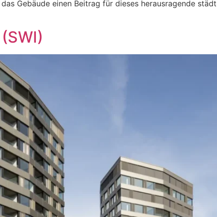
t das Gebäude einen Beitrag für dieses herausragende stä
 (SWI)