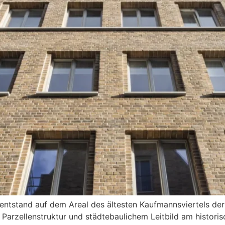
entstand auf dem Areal des ältesten Kaufmannsviertels der
n Parzellenstruktur und städtebaulichem Leitbild am historis