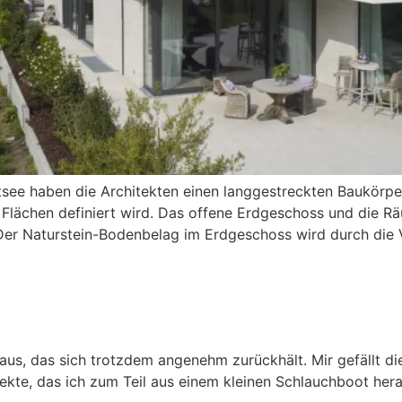
stsee haben die Architekten einen langgestreckten Baukörp
e Flächen definiert wird. Das offene Erdgeschoss und die
Der Naturstein-Bodenbelag im Erdgeschoss wird durch die 
)
nhaus, das sich trotzdem angenehm zurückhält. Mir gefällt d
ekte, das ich zum Teil aus einem kleinen Schlauchboot hera