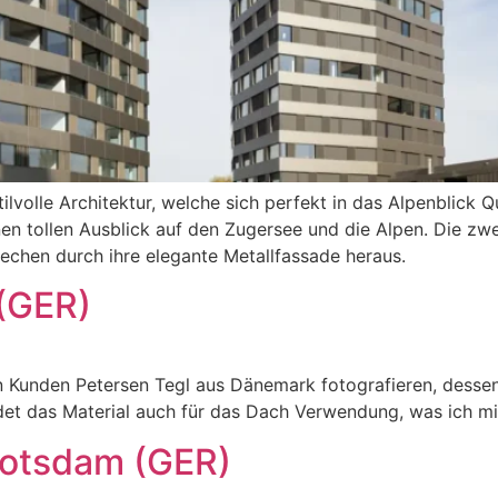
olle Architektur, welche sich perfekt in das Alpenblick Qu
inen tollen Ausblick auf den Zugersee und die Alpen. Die 
techen durch ihre elegante Metallfassade heraus.
(GER)
n Kunden Petersen Tegl aus Dänemark fotografieren, desse
det das Material auch für das Dach Verwendung, was ich 
Potsdam (GER)