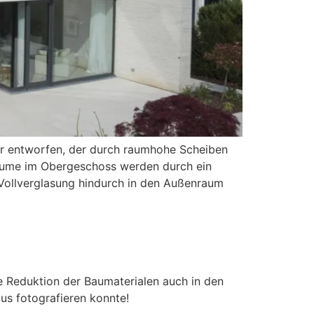
er entworfen, der durch raumhohe Scheiben
 Räume im Obergeschoss werden durch ein
Vollverglasung hindurch in den Außenraum
ie Reduktion der Baumaterialen auch in den
us fotografieren konnte!