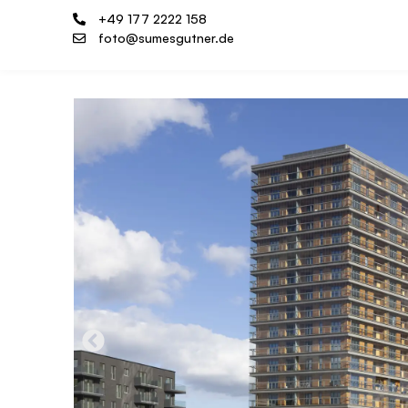
+49 177 2222 158
foto@sumesgutner.de