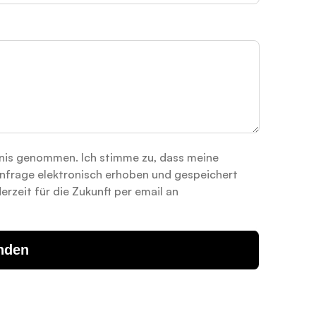
nis genommen. Ich stimme zu, dass meine
frage elektronisch erhoben und gespeichert
erzeit für die Zukunft per email an
nden