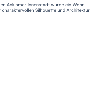
schen Anklamer Innenstadt wurde ein Wohn-
r charaktervollen Silhouette und Architektur