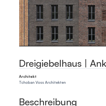
Dreigiebelhaus | An
Architekt
Tchoban Voss Architekten
Beschreibung