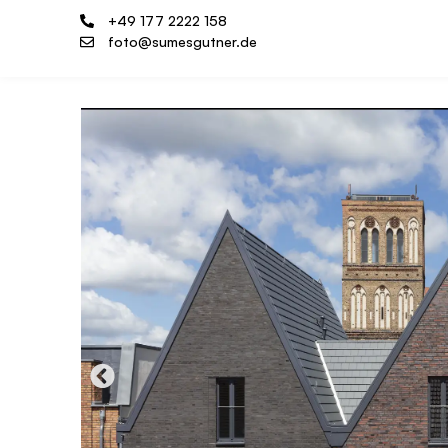
+49 177 2222 158
foto@sumesgutner.de