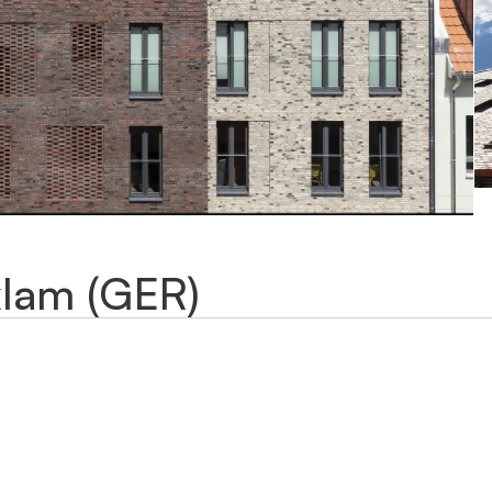
klam (GER)