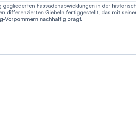
lig gegliederten Fassadenabwicklungen in der histori
n differenzierten Giebeln fertiggestellt, das mit seine
rg-Vorpommern nachhaltig prägt.