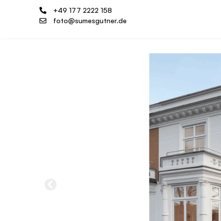
+49 177 2222 158
foto@sumesgutner.de