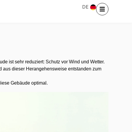
DE
ude ist sehr reduziert: Schutz vor Wind und Wetter.
 Und aus dieser Herangehensweise entstanden zum
 diese Gebäude optimal.