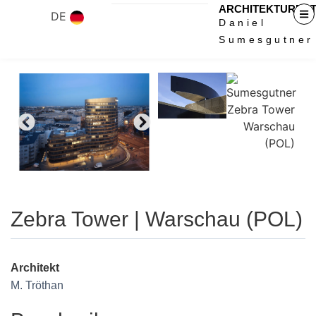
ARCHITEKTURFO
DE
Daniel
Sumesgutner
Zebra Tower | Warschau (POL)
Architekt
M. Tröthan