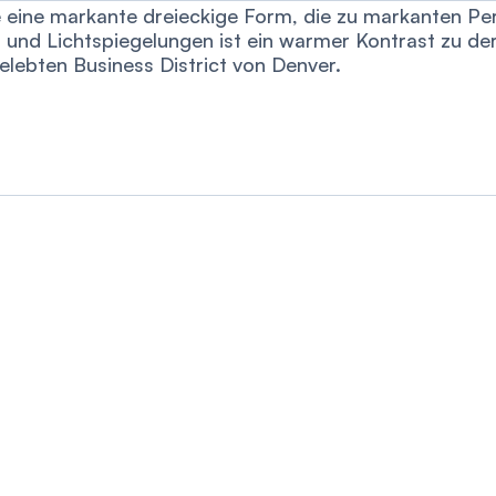
ine markante dreieckige Form, die zu markanten Pers
n und Lichtspiegelungen ist ein warmer Kontrast zu d
lebten Business District von Denver.