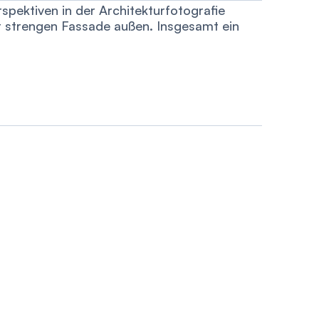
pektiven in der Architekturfotografie
er strengen Fassade außen. Insgesamt ein