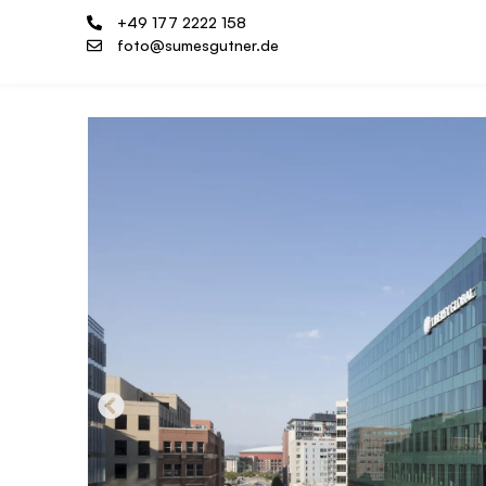
+49 177 2222 158
foto@sumesgutner.de