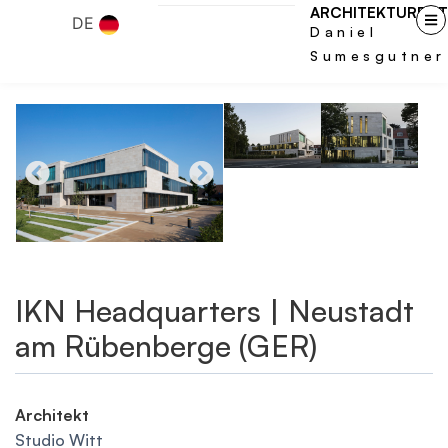
ARCHITEKTURFOT
DE
Daniel
Sumesgutner
IKN Headquarters | Neustadt
am Rübenberge (GER)
Architekt
Studio Witt