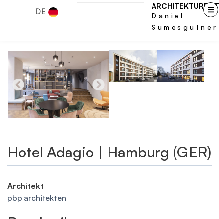
ARCHITEKTURFOT
DE
Daniel
Sumesgutner
Hotel Adagio | Hamburg (GER)
Architekt
pbp architekten