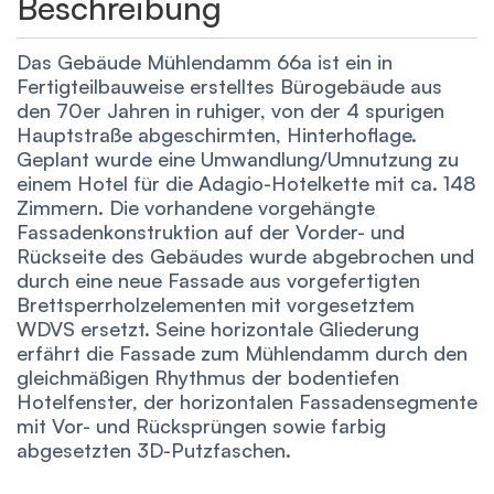
Beschreibung
Das Gebäude Mühlendamm 66a ist ein in
Fertigteilbauweise erstelltes Bürogebäude aus
den 70er Jahren in ruhiger, von der 4 spurigen
Hauptstraße abgeschirmten, Hinterhoflage.
Geplant wurde eine Umwandlung/Umnutzung zu
einem Hotel für die Adagio-Hotelkette mit ca. 148
Zimmern. Die vorhandene vorgehängte
Fassadenkonstruktion auf der Vorder- und
Rückseite des Gebäudes wurde abgebrochen und
durch eine neue Fassade aus vorgefertigten
Brettsperrholzelementen mit vorgesetztem
WDVS ersetzt. Seine horizontale Gliederung
erfährt die Fassade zum Mühlendamm durch den
gleichmäßigen Rhythmus der bodentiefen
Hotelfenster, der horizontalen Fassadensegmente
mit Vor- und Rücksprüngen sowie farbig
abgesetzten 3D-Putzfaschen.