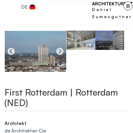
ARCHITEKTURFOT
DE
Daniel
Sumesgutner
First Rotterdam | Rotterdam
(NED)
Architekt
de Architekten Cie