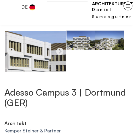
ARCHITEKTURFOT
DE
Daniel
Sumesgutner
Adesso Campus 3 | Dortmund
(GER)
Architekt
Kemper Steiner & Partner