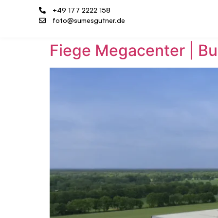
+49 177 2222 158
foto@sumesgutner.de
Fiege Megacenter | B