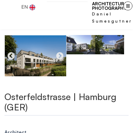
ARCHITECTURAL
EN
PHOTOGRAPHY
Daniel
Sumesgutner
Osterfeldstrasse | Hamburg
(GER)
Architect